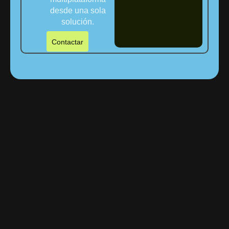
desde una sola
solución.
Contactar