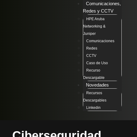
Comunicaciones,
Redes y CCTV
HPE Aruba
Networking &
Juniper
Comunicaciones
Redes
CCTV
Caso de Uso
Recurso
Descargable
Novedades
Recursos
Descargables
Linkedin
Ciberseguridad