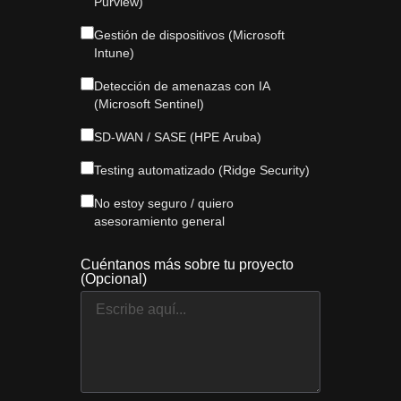
Purview)
Gestión de dispositivos (Microsoft
Intune)
Detección de amenazas con IA
(Microsoft Sentinel)
SD-WAN / SASE (HPE Aruba)
Testing automatizado (Ridge Security)
No estoy seguro / quiero
asesoramiento general
Cuéntanos más sobre tu proyecto
(Opcional)