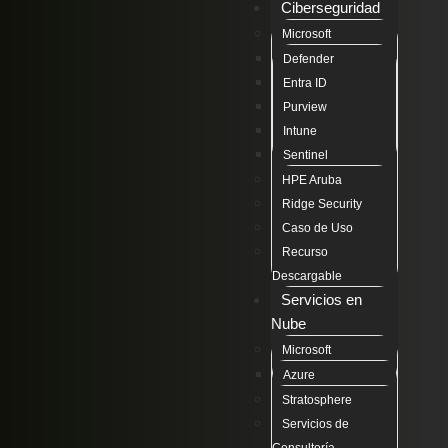
Ciberseguridad
Microsoft
Defender
Entra ID
Purview
Intune
Sentinel
HPE Aruba
Ridge Security
Caso de Uso
Recurso
Descargable
Servicios en
Nube
Microsoft
Azure
Stratosphere
Servicios de