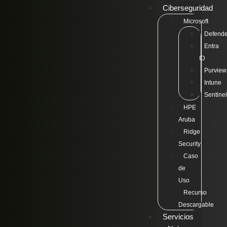
Ciberseguridad
Microsoft
Defende
Entra
ID
Purview
Intune
Sentinel
HPE
Aruba
Ridge
Security
Caso
de
Uso
Recurso
Descargable
Servicios