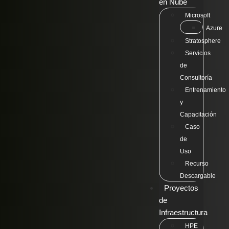
en Nube
Microsoft
Azure
Stratosphere
Servicios
de
Consultoría
Entrenamiento
y
Capacitación
Caso
de
Uso
Recurso
Descargable
Proyectos
de
Infraestructura
HPE