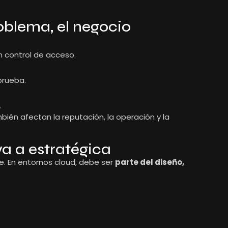
oblema, el negocio
 control de acceso.
prueba.
.
bién afectan la reputación, la operación y la
va a estratégica
e. En entornos cloud, debe ser
parte del diseño,