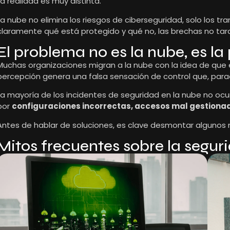
La realidad es muy distinta.
La nube no elimina los riesgos de ciberseguridad, solo los 
claramente qué está protegido y qué no, las brechas no tar
El problema no es la nube, es l
Muchas organizaciones migran a la nube con la idea de que 
percepción genera una falsa sensación de control que, par
La mayoría de los incidentes de seguridad en la nube no ocur
por
configuraciones incorrectas, accesos mal gestionad
Antes de hablar de soluciones, es clave desmontar algunos
Mitos frecuentes sobre la segur