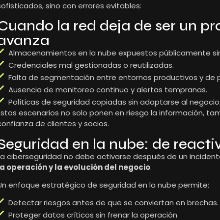
sofisticados, sino con errores evitables:
Cuando la red deja de ser un pr
avanza
Almacenamientos en la nube expuestos públicamente sin
Credenciales mal gestionadas o reutilizadas.
Falta de segmentación entre entornos productivos y de 
Ausencia de monitoreo continuo y alertas tempranas.
Políticas de seguridad copiadas sin adaptarse al negocio
Estos escenarios no solo ponen en riesgo la información, tam
confianza de clientes y socios.
Seguridad en la nube: de reacti
La ciberseguridad no debe activarse después de un incident
la operación y la evolución del negocio
.
Un enfoque estratégico de seguridad en la nube permite:
Detectar riesgos antes de que se conviertan en brechas.
Proteger datos críticos sin frenar la operación.