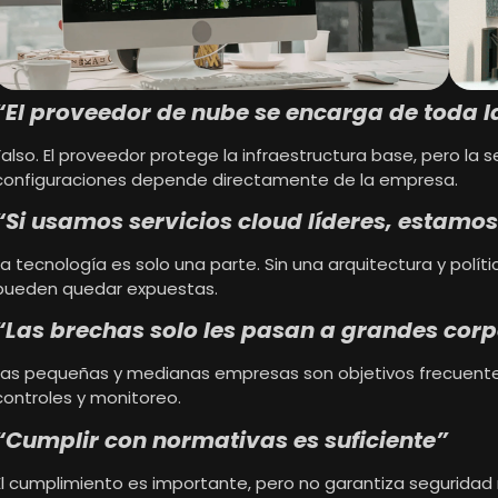
“El proveedor de nube se encarga de toda 
Falso. El proveedor protege la infraestructura base, pero la 
configuraciones depende directamente de la empresa.
“Si usamos servicios cloud líderes, estamo
La tecnología es solo una parte. Sin una arquitectura y polí
pueden quedar expuestas.
“Las brechas solo les pasan a grandes corp
Las pequeñas y medianas empresas son objetivos frecuent
controles y monitoreo.
“Cumplir con normativas es suficiente”
El cumplimiento es importante, pero no garantiza seguridad