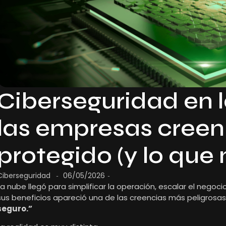
Ciberseguridad en 
las empresas creen
protegido (y lo que 
Ciberseguridad
06/05/2026
-
-
La nube llegó para simplificar la operación, escalar el negoci
sus beneficios apareció una de las creencias más peligrosa
seguro.”