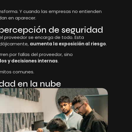
transforma. Y cuando las empresas no entienden
dan en aparecer.
a percepción de seguridad
el proveedor se encarga de todo. Esta
adójicamente,
aumenta la exposición al riesgo
.
ren por fallas del proveedor, sino
os y decisiones internas
.
 mitos comunes.
idad en la nube