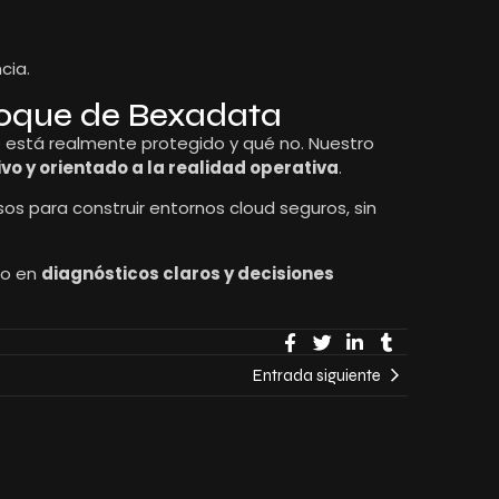
cia.
nfoque de Bexadata
 está realmente protegido y qué no. Nuestro
vo y orientado a la realidad operativa
.
os para construir entornos cloud seguros, sin
no en
diagnósticos claros y decisiones
Entrada siguiente