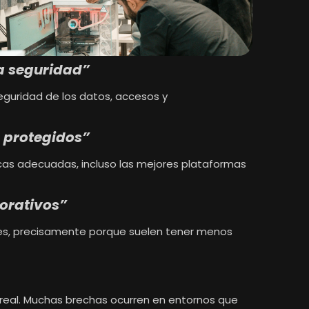
la seguridad”
seguridad de los datos, accesos y
s protegidos”
ticas adecuadas, incluso las mejores plataformas
orativos”
es, precisamente porque suelen tener menos
 real. Muchas brechas ocurren en entornos que