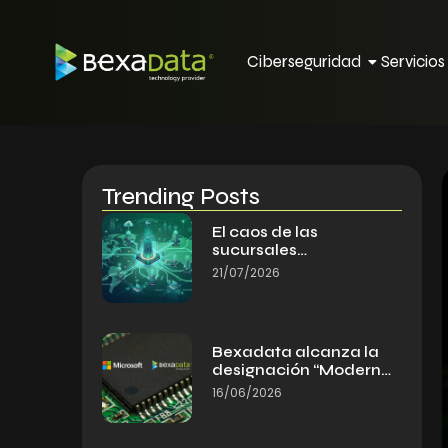
Ciberseguridad
Servicio
Trending Posts
El caos de las
sucursales…
21/07/2026
Bexadata alcanza la
designación “Modern…
16/06/2026