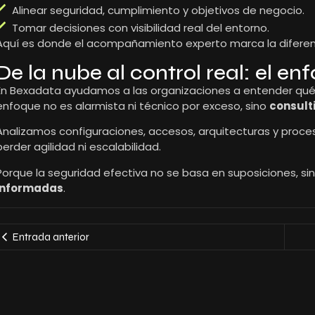
Alinear seguridad, cumplimiento y objetivos de negocio.
Tomar decisiones con visibilidad real del entorno.
Aquí es donde el acompañamiento experto marca la diferen
De la nube al control real: el e
En Bexadata ayudamos a las organizaciones a entender qué
enfoque no es alarmista ni técnico por exceso, sino
consulti
Analizamos configuraciones, accesos, arquitecturas y proces
perder agilidad ni escalabilidad.
Porque la seguridad efectiva no se basa en suposiciones, si
informadas
.
Entrada anterior