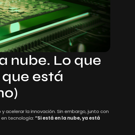
la nube. Lo que
 que está
no)
o y acelerar la innovación. Sin embargo, junto con
s en tecnología:
“Si está en la nube, ya está